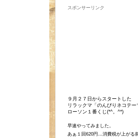
スポンサーリンク
９月２７日からスタートした
リラックマ「のんびりネコテー
ローソン１番くじ(*^。^*)
早速やってみました。
あぁ１回620円…消費税が上がる