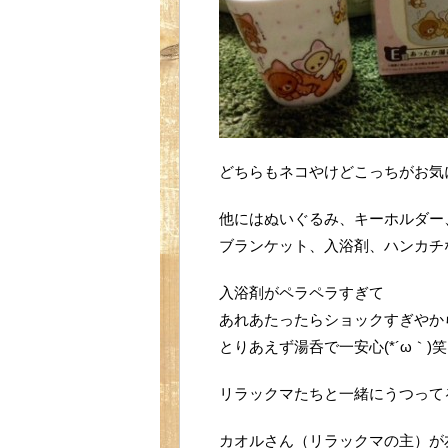
どちらもネコやけどこっちがお気
他にはぬいぐるみ、キーホルダー
ブランケット、入浴剤、ハンカチ
入浴剤がペラペラすぎて
あれあたったらショックすぎやか
とりあえず湯呑で一安心(*´ω｀)笑
リラックマたちと一緒にうつって
カオルさん（リラックマの主）が