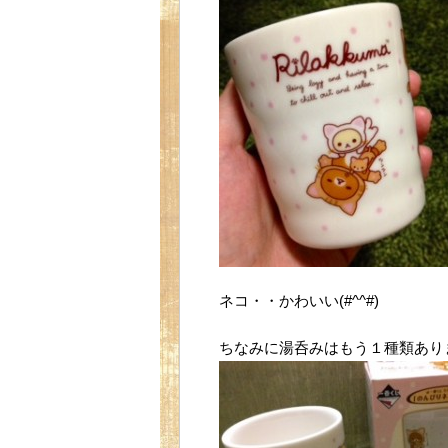
ネコ・・かわいい(#^^#)
ちなみに湯呑みはもう１種類あり