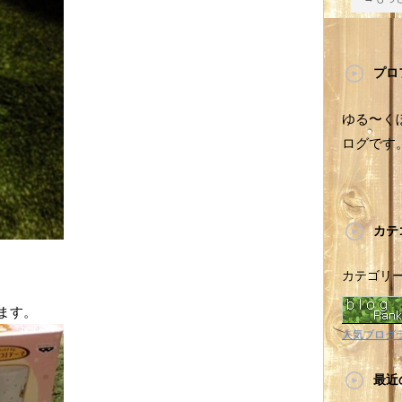
プロ
ゆる〜く
ログです
カテ
カテゴリ
ます。
人気ブログ
最近