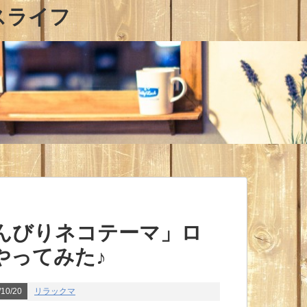
スライフ
んびりネコテーマ」ロ
やってみた♪
10/20
リラックマ