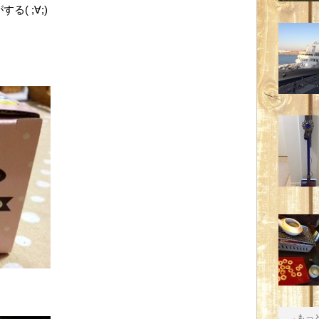
( ;∀;)
→もっ