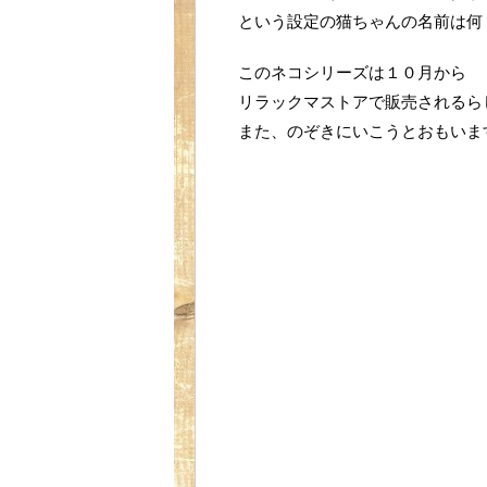
という設定の猫ちゃんの名前は何
このネコシリーズは１０月から
リラックマストアで販売されるら
また、のぞきにいこうとおもいます(^.