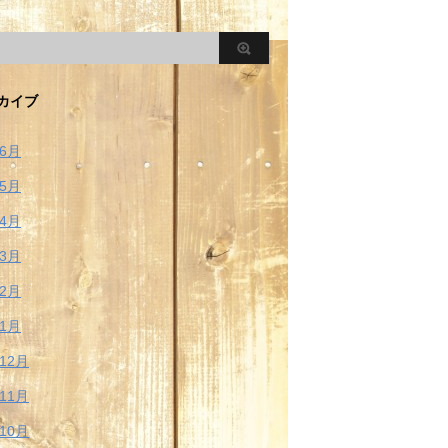
カイブ
年6月
年5月
年4月
年3月
年2月
年1月
年12月
年11月
年10月