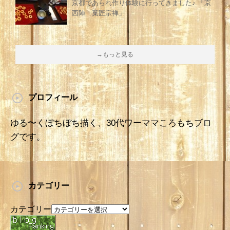
京都であられ作り体験に行ってきました♪ 「京
西陣 菓匠宗禅」
→もっと見る
プロフィール
ゆる〜くぼちぼち描く、30代ワーママころもちブロ
グです。
カテゴリー
カテゴリー