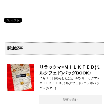
関連記事
リラックマ×ＭＩＬＫＦＥＤ(ミ
ルクフェド)バッグBOOK♪
７月１５日発売したばかりの リラックマ×
ＭＩＬＫＦＥＤ(ミルクフェド) コラボバッ
グ～(∩´∀｀)
記事を読む