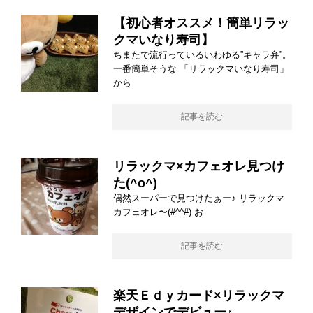
【初心者オススメ！簡単リラッ
クマいなり寿司】
ちまたで流行っているいわゆる”キャラ弁”。
一番簡単そうな 「リラックマいなり寿司」
から
記事を読む
リラックマ×カフェオレ見つけ
た(^o^)
偶然スーパーで見つけたぁー♪ リラックマ
カフェオレ〜(#^^#) お
記事を読む
楽天Ｅｄｙカード×リラックマ
デザインでデビュー♪