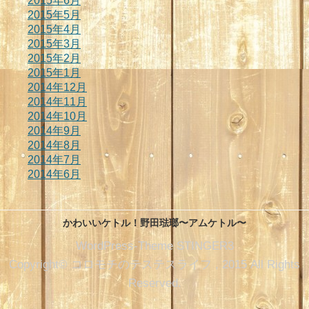
2015年6月
2015年5月
2015年4月
2015年3月
2015年2月
2015年1月
2014年12月
2014年11月
2014年10月
2014年9月
2014年8月
2014年7月
2014年6月
かわいいケトル！野田琺瑯〜アムケトル〜
WordPress-Theme STINGER3
Copyright© コロモチのテステスライフ , 2015 All Rights
Reserved.