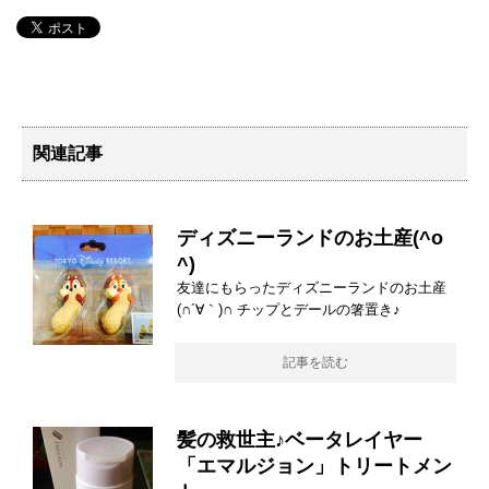
関連記事
ディズニーランドのお土産(^o
^)
友達にもらったディズニーランドのお土産
(∩´∀｀)∩ チップとデールの箸置き♪
記事を読む
髪の救世主♪ベータレイヤー
「エマルジョン」トリートメン