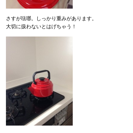
さすが琺瑯。しっかり重みがあります。
大切に扱わないとはげちゃう！