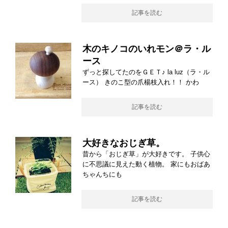
記事を読む
木のキノコのいれモン＠ラ・ル
ース
ずっと探してたのをＧＥＴ♪ la luz（ラ・ル
ース） きのこ型の爪楊枝入れ！！ かわ
記事を読む
大好きなおじぎ草。
昔から「おじぎ草」が大好きです。 子供心
に不思議に見えた動く植物。 家にもおばあ
ちゃんちにも
記事を読む