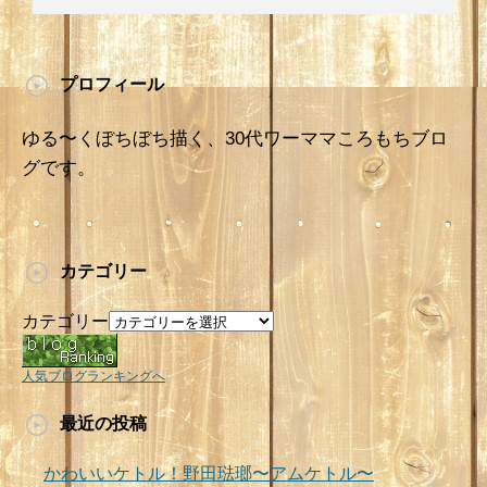
プロフィール
ゆる〜くぼちぼち描く、30代ワーママころもちブロ
グです。
カテゴリー
カテゴリー
人気ブログランキングへ
最近の投稿
かわいいケトル！野田琺瑯〜アムケトル〜