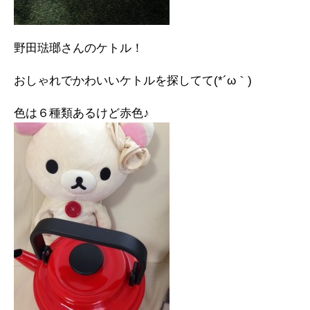
野田琺瑯さんのケトル！
おしゃれでかわいいケトルを探してて(*´ω｀)
色は６種類あるけど赤色♪