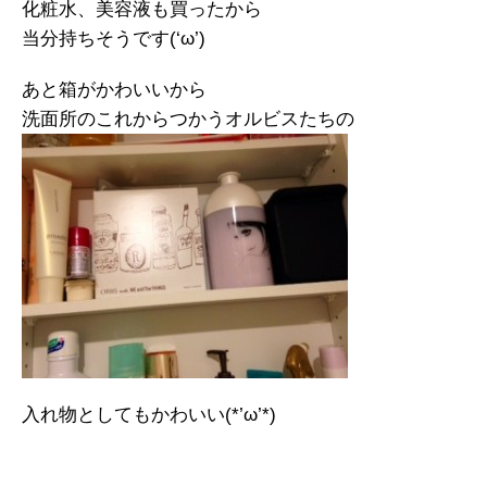
化粧水、美容液も買ったから
当分持ちそうです(‘ω’)
あと箱がかわいいから
洗面所のこれからつかうオルビスたちの
入れ物としてもかわいい(*’ω’*)