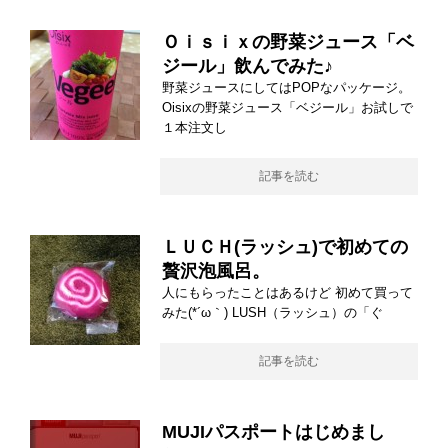
Ｏｉｓｉｘの野菜ジュース「ベ
ジール」飲んでみた♪
野菜ジュースにしてはPOPなパッケージ。
Oisixの野菜ジュース「ベジール」お試しで
１本注文し
記事を読む
ＬＵＣＨ(ラッシュ)で初めての
贅沢泡風呂。
人にもらったことはあるけど 初めて買って
みた(*´ω｀) LUSH（ラッシュ）の「ぐ
記事を読む
MUJIパスポートはじめまし