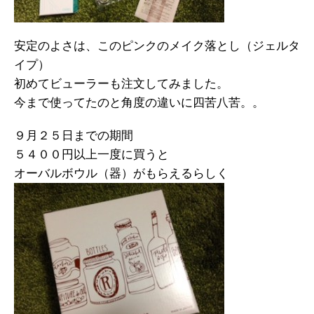
安定のよさは、このピンクのメイク落とし（ジェルタ
イプ）
初めてビューラーも注文してみました。
今まで使ってたのと角度の違いに四苦八苦。。
９月２５日までの期間
５４００円以上一度に買うと
オーバルボウル（器）がもらえるらしく