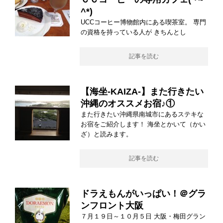
^*)
UCCコーヒー博物館内にある喫茶室。 専門
の資格を持っている人が きちんとし
記事を読む
【海坐-KAIZA-】また行きたい
沖縄のオススメお宿♪①
また行きたい沖縄県南城市にあるステキな
お宿をご紹介します！ 海坐とかいて（かい
ざ）と読みます。
記事を読む
ドラえもんがいっぱい！＠グラ
ンフロント大阪
７月１９日～１０月５日 大阪・梅田グラン