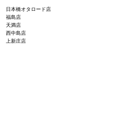
日本橋オタロード店
福島店
天満店
西中島店
上新庄店