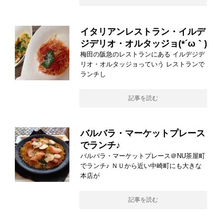
イタリアンレストラン・イルデ
ジデリオ・オルタッジョ(*´ω｀)
梅田の阪急のレストランにある イルデジデ
リオ・オルタッジョっていう レストランで
ランチし
記事を読む
バルバラ・マーケットプレース
でランチ♪
バルバラ・マーケットプレース＠NU茶屋町
でランチ♪ ＮＵから近い中崎町にも大きな
本店が
記事を読む