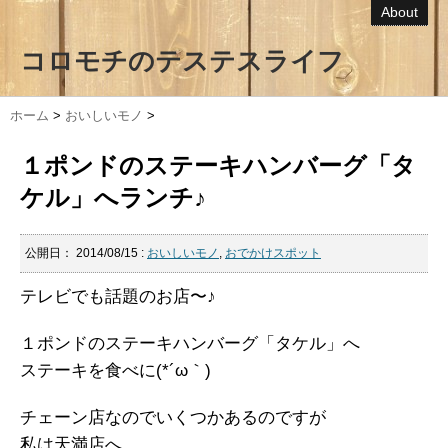
About
コロモチのテステスライフ
ホーム
>
おいしいモノ
>
１ポンドのステーキハンバーグ「タ
ケル」へランチ♪
公開日：
2014/08/15
:
おいしいモノ
,
おでかけスポット
テレビでも話題のお店〜♪
１ポンドのステーキハンバーグ「タケル」へ
ステーキを食べに(*´ω｀)
チェーン店なのでいくつかあるのですが
私は天満店へ。