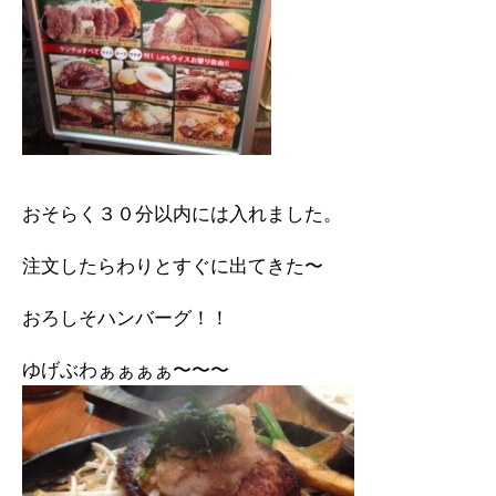
おそらく３０分以内には入れました。
注文したらわりとすぐに出てきた〜
おろしそハンバーグ！！
ゆげぶわぁぁぁぁ〜〜〜