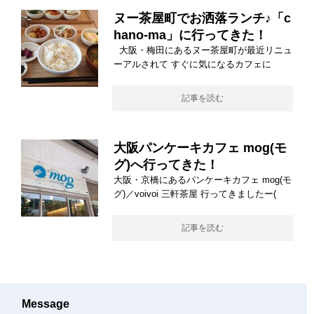
ヌー茶屋町でお洒落ランチ♪「c
hano-ma」に行ってきた！
大阪・梅田にあるヌー茶屋町が最近リニュ
ーアルされて すぐに気になるカフェに
記事を読む
大阪パンケーキカフェ mog(モ
グ)へ行ってきた！
大阪・京橋にあるパンケーキカフェ mog(モ
グ)／voivoi 三軒茶屋 行ってきましたー(
記事を読む
Message