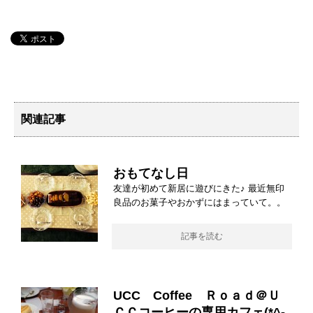
関連記事
おもてなし日
友達が初めて新居に遊びにきた♪ 最近無印
良品のお菓子やおかずにはまっていて。。
記事を読む
UCC Coffee Ｒｏａｄ＠Ｕ
ＣＣコーヒーの専用カフェ(*^-