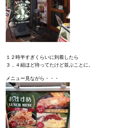
１２時半すぎくらいに到着したら
３，４組ほど待ってたけど並ぶことに。
メニュー見ながら・・・