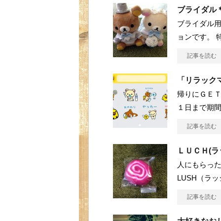
ブライダル
ブライダル用
ョンです。 
記事を読む
「リラックマ
帰りにＧＥＴ
１日まで期間
記事を読む
ＬＵＣＨ(
人にもらった
LUSH（ラ
記事を読む