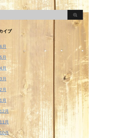
カイブ
年6月
年5月
年4月
年3月
年2月
年1月
年12月
年11月
年10月