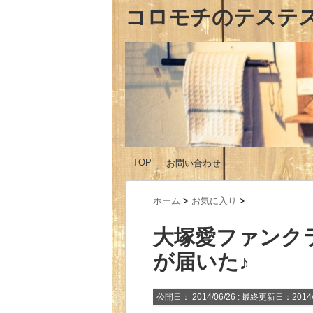
コロモチのテステ
TOP
お問い合わせ
ホーム
>
お気に入り
>
大塚愛ファンク
が届いた♪
公開日：
2014/06/26
: 最終更新日：2014/