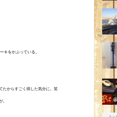
ケーキをかぶっている。
てたからすごく得した気分に。笑
が。
→もっ