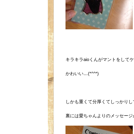
キラキラaioくんがマントをして
かわいい…(*^^*)
しかも重くて分厚くてしっかりし
裏には愛ちゃんよりのメッセージ