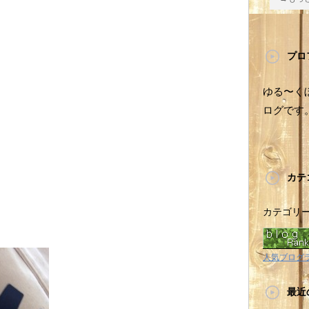
プロ
ゆる〜く
ログです
カテ
カテゴリ
人気ブログ
最近