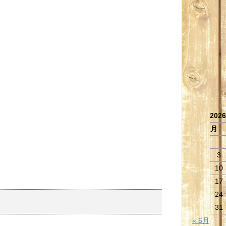
202
月
3
10
17
24
31
« 6月