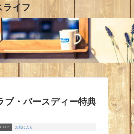
スライフ
ラブ・バースディー特典
07/06
お気に入り